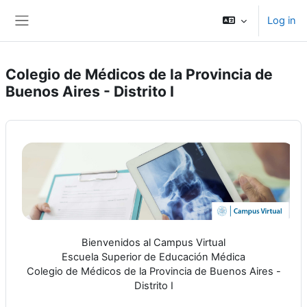
Skip to main content
Log in
Side panel
Colegio de Médicos de la Provincia de
Buenos Aires - Distrito I
Bienvenidos al Campus Virtual
Escuela Superior de Educación Médica
Colegio de Médicos de la Provincia de Buenos Aires -
Distrito I