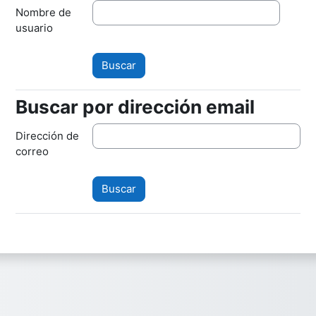
Nombre de
usuario
Buscar por dirección email
Buscar por dirección email
Dirección de
correo