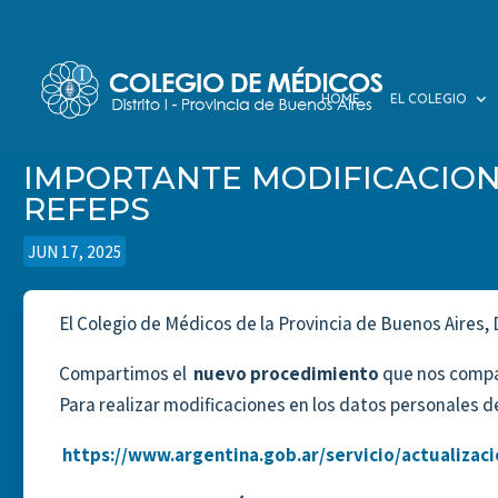
HOME
EL COLEGIO
IMPORTANTE MODIFICACION
REFEPS
POR
|
|
JUN 17, 2025
El Colegio de Médicos de la Provincia de Buenos Aires, D
Compartimos el
nuevo procedimiento
que nos compa
Para realizar modificaciones en los datos personales de
https://www.argentina.gob.ar/servicio/actualizac