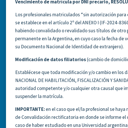
Vencimiento de matrícula por DNI precario, RESOL
Los profesionales matriculados “sin autorización para 
se establece en el artículo 2º del ANEXO I (IF-2024-8
habiendo convalidado o revalidado sus títulos de otro
permanente en la Argentina, en cuyo caso la fecha de v
su Documento Nacional de Identidad de extranjero).
Modificación de datos filiatorios
(cambio de domicili
Establécese que toda modificación y/o cambio en los 
NACIONAL DE HABILITACIÓN, FISCALIZACIÓN Y SANIDAD 
autoridad competente y/o cualquier otra causal que imp
suspender la matrícula.
IMPORTANTE:
en el caso que el/la profesional se haya
de Convalidación rectificatoria en donde se informe el 
caso de haber estudiado en una Universidad argentina, 