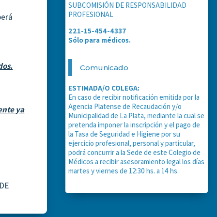
SUBCOMISIÓN DE RESPONSABILIDAD
PROFESIONAL
berá
221-15-454-4337
Sólo para médicos.
dos.
Comunicado
ESTIMADA/O COLEGA:
En caso de recibir notificación emitida por la
Agencia Platense de Recaudación y/o
ente ya
Municipalidad de La Plata, mediante la cual se
pretenda imponer la inscripción y el pago de
la Tasa de Seguridad e Higiene por su
ejercicio profesional, personal y particular,
podrá concurrir a la Sede de este Colegio de
Médicos a recibir asesoramiento legal los días
martes y viernes de 12:30 hs. a 14 hs.
 DE