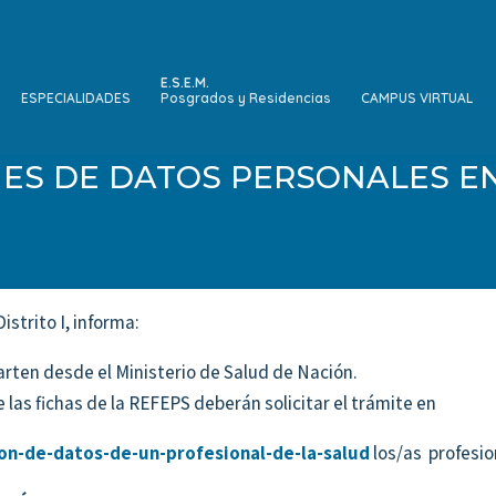
E.S.E.M.
ESPECIALIDADES
Posgrados y Residencias
CAMPUS VIRTUAL
ES DE DATOS PERSONALES E
istrito I, informa:
rten desde el Ministerio de Salud de Nación.
 las fichas de la REFEPS deberán solicitar el trámite en
ion-de-datos-de-un-profesional-de-la-salud
los/as profesio