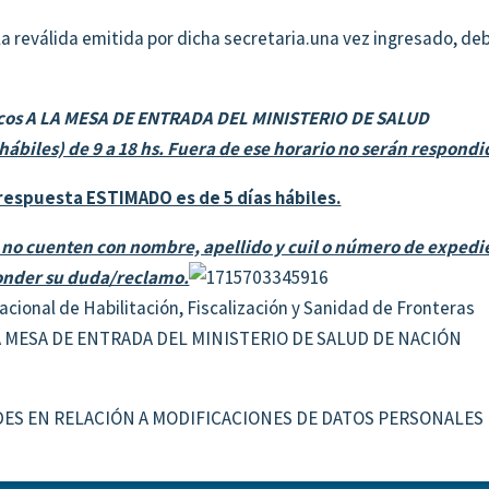
 la reválida emitida por dicha secretaria.una vez ingresado, de
nicos A LA MESA DE ENTRADA DEL MINISTERIO DE SALUD
(hábiles) de 9 a 18 hs. Fuera de ese horario no serán
respondi
respuesta ESTIMADO es de 5 días hábiles.
 no cuenten con nombre, apellido y cuil o número de expedi
ponder su duda/reclamo.
acional de Habilitación, Fiscalización y Sanidad de Fronteras
 MESA DE ENTRADA DEL MINISTERIO DE SALUD DE NACIÓN
TUDES EN RELACIÓN A MODIFICACIONES DE DATOS PERSONALES