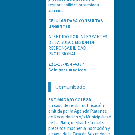
responsabilidad profesional
asumida.-
CELULAR PARA CONSULTAS
URGENTES
ATENDIDO POR INTEGRANTES
DE LA SUBCOMISIÓN DE
RESPONSABILIDAD
PROFESIONAL
221-15-454-4337
Sólo para médicos.
Comunicado
ESTIMADA/O COLEGA:
En caso de recibir notificación
emitida por la Agencia Platense
de Recaudación y/o Municipalidad
de La Plata, mediante la cual se
pretenda imponer la inscripción y
el pago de la Tasa de Seguridad e