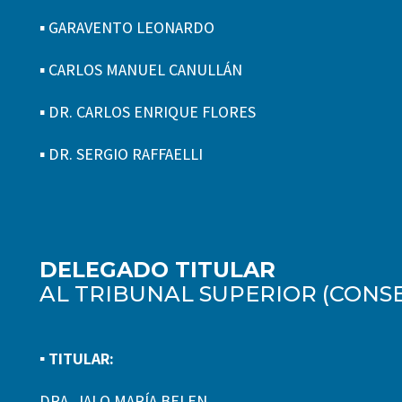
▪ GARAVENTO LEONARDO
▪ CARLOS MANUEL CANULLÁN
▪ DR. CARLOS ENRIQUE FLORES
▪ DR. SERGIO RAFFAELLI
DELEGADO TITULAR
AL TRIBUNAL SUPERIOR (CONSE
▪ TITULAR:
DRA. JALO MARÍA BELEN