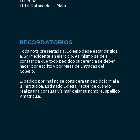
/ FEPUBA
/ Htal. Italiano de La Plata
RECORDATORIOS
Toda nota presentada al Colegio debe estar dirigida
al Sr. Presidente en ejercicio. Asimismo se deja
constancia que todo pedidoo sugerencia se deber
hacer por escrito y por Mesa de Entradas del
Colegio.
El pedido por mail no se considera un pedidoformal a
la Institución. Estimado Colega, recuerde cuando
realiza una consulta vía mail dejar su nombre, apellido
y matrícula.