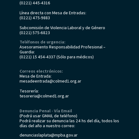
(0221) 445-4316
Línea directa con Mesa de Entradas:
(0221) 475-9883
Subcomisión de Violencia Laboral y de Género
(0221) 575-6823
Teléfonos de urgencia:
Asesoramiento Responsabilidad Profesional –
Guardia:
(0221) 15 454-4337 (Sólo para médicos)
Correos electrónicos:
Mesa de Entrada:
mesadeentrada@colmed1.org.ar
Tesorería:
tesoreria@colmed1.org.ar
Denuncia Penal - Vía Email
(Podrá usar GMAIL de teléfono)
Podrá realizar su denuncia las 24 hs del día, todos los
días del año a nuestro correo:
denunciaslaplata@mpba.gov.ar