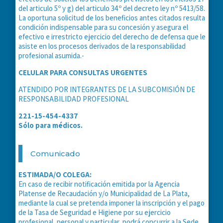
del articulo 5º y g) del articulo 34º del decreto ley nº 5413/58.
La oportuna solicitud de los beneficios antes citados resulta
condición indispensable para su concesión y asegura el
efectivo e irrestricto ejercicio del derecho de defensa que le
asiste en los procesos derivados de la responsabilidad
profesional asumida.-
CELULAR PARA CONSULTAS URGENTES
ATENDIDO POR INTEGRANTES DE LA SUBCOMISIÓN DE
RESPONSABILIDAD PROFESIONAL
221-15-454-4337
Sólo para médicos.
Comunicado
ESTIMADA/O COLEGA:
En caso de recibir notificación emitida por la Agencia
Platense de Recaudación y/o Municipalidad de La Plata,
mediante la cual se pretenda imponer la inscripción y el pago
de la Tasa de Seguridad e Higiene por su ejercicio
profesional, personal y particular, podrá concurrir a la Sede