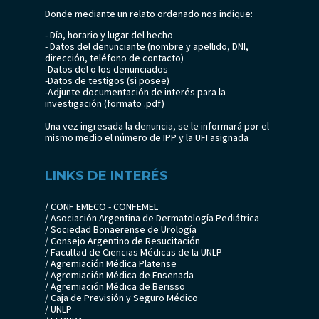
Donde mediante un relato ordenado nos indique:
- Día, horario y lugar del hecho
- Datos del denunciante (nombre y apellido, DNI,
dirección, teléfono de contacto)
-Datos del o los denunciados
-Datos de testigos (si posee)
-Adjunte documentación de interés para la
investigación (formato .pdf)
Una vez ingresada la denuncia, se le informará por el
mismo medio el número de IPP y la UFI asignada
LINKS DE INTERÉS
/ CONF EMECO - CONFEMEL
/ Asociación Argentina de Dermatología Pediátrica
/ Sociedad Bonaerense de Urología
/ Consejo Argentino de Resucitación
/ Facultad de Ciencias Médicas de la UNLP
/ Agremiación Médica Platense
/ Agremiación Médica de Ensenada
/ Agremiación Médica de Berisso
/ Caja de Previsión y Seguro Médico
/ UNLP