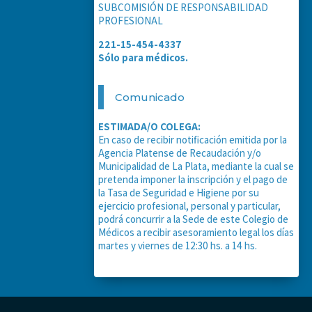
SUBCOMISIÓN DE RESPONSABILIDAD
PROFESIONAL
221-15-454-4337
Sólo para médicos.
Comunicado
ESTIMADA/O COLEGA:
En caso de recibir notificación emitida por la
Agencia Platense de Recaudación y/o
Municipalidad de La Plata, mediante la cual se
pretenda imponer la inscripción y el pago de
la Tasa de Seguridad e Higiene por su
ejercicio profesional, personal y particular,
podrá concurrir a la Sede de este Colegio de
Médicos a recibir asesoramiento legal los días
martes y viernes de 12:30 hs. a 14 hs.